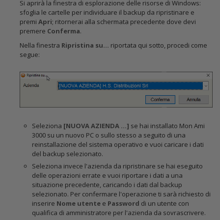
Si aprirà la finestra di esplorazione delle risorse di Windows:
sfoglia le cartelle per individuare il backup da ripristinare e
premi
Apri
; ritornerai alla schermata precedente dove devi
premere
Conferma
.
Nella finestra
Ripristina su...
riportata qui sotto, procedi come
segue:
Seleziona
[NUOVA AZIENDA ...]
se hai installato Mon Ami
3000 su un nuovo PC o sullo stesso a seguito di una
reinstallazione del sistema operativo e vuoi caricare i dati
del backup selezionato.
Seleziona invece l'azienda da ripristinare se hai eseguito
delle operazioni errate e vuoi riportare i dati a una
situazione precedente, caricando i dati dal backup
selezionato. Per confermare l'operazione ti sarà richiesto di
inserire
Nome utente
e
Password
di un utente con
qualifica di amministratore per l'azienda da sovrascrivere.