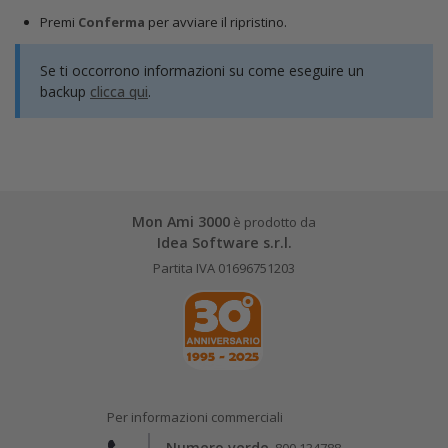
Premi
Conferma
per avviare il ripristino.
Se ti occorrono informazioni su come eseguire un
backup
clicca qui
.
Mon Ami 3000
è prodotto da
Idea Software s.r.l.
Partita IVA 01696751203
Per informazioni commerciali
Numero verde
800 134788