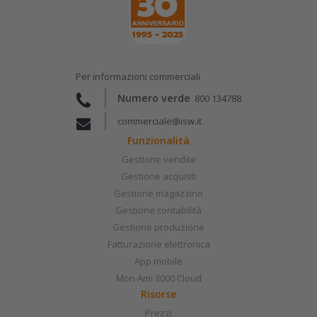
Per informazioni commerciali
Numero verde
800 134788
commerciale@isw.it
Funzionalità
Gestione vendite
Gestione acquisti
Gestione magazzino
Gestione contabilità
Gestione produzione
Fatturazione elettronica
App mobile
Mon Ami 3000 Cloud
Risorse
Prezzi